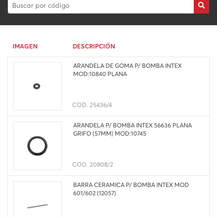
IMAGEN
DESCRIPCIÓN
ARANDELA DE GOMA P/ BOMBA INTEX
MOD:10840 PLANA
COD.
25436/4
ARANDELA P/ BOMBA INTEX 56636 PLANA
GRIFO (57MM) MOD:10745
COD.
20808/2
BARRA CERAMICA P/ BOMBA INTEX MOD
601/602 (12057)