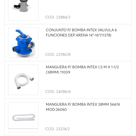
COD.
23884/3
CONJUNTO P/ BOMBA INTEX VALVULA 6
FUNCIONES DEP.ARENA 14"-16"(11378)
COD.
23780/8
MANGUERA P/ BOMBA INTEX 1,5 M X 1-1/2
(38MM) 11009
COD.
24086/6
MANGUERA P/ BOMBA INTEX 38MM 56674
MOD:26060
COD.
23274/2