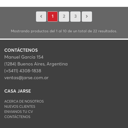
1
2
3
Mostrando productos del 1 al 10 de un total de 22 resultados.
CONTÁCTENOS
Manuel García 154
(1284) Buenos Aires, Argentina
(+5411) 4308-1838
ventas@jarse.com.ar
CASA JARSE
ACERCA DE NOSOTROS
NUEVOS CLIENTES
ENVIANOS TU CV
CONTÁCTENOS