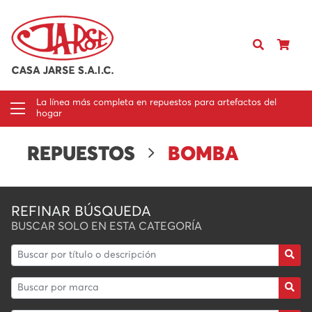
La línea más completa en repuestos para artefactos del
hogar
REPUESTOS
BOMBA
REFINAR BÚSQUEDA
BUSCAR SOLO EN ESTA CATEGORÍA