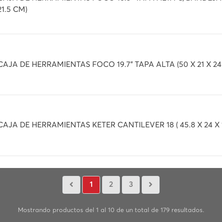
21.5 CM)
CAJA DE HERRAMIENTAS FOCO 19.7" TAPA ALTA (50 X 21 X 24
CAJA DE HERRAMIENTAS KETER CANTILEVER 18 ( 45.8 X 24 X 1
1
2
3
Mostrando productos del 1 al 10 de un total de 179 resultados.