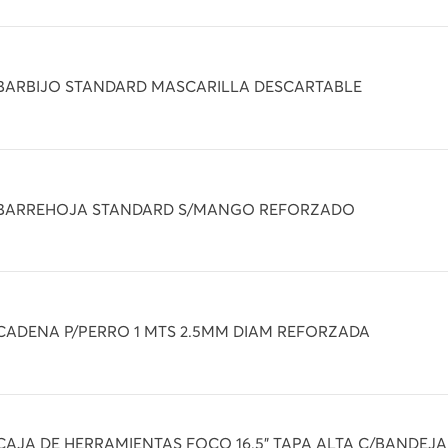
BARBIJO STANDARD MASCARILLA DESCARTABLE
BARREHOJA STANDARD S/MANGO REFORZADO
CADENA P/PERRO 1 MTS 2.5MM DIAM REFORZADA
CAJA DE HERRAMIENTAS FOCO 16.5" TAPA ALTA C/BANDEJA (4