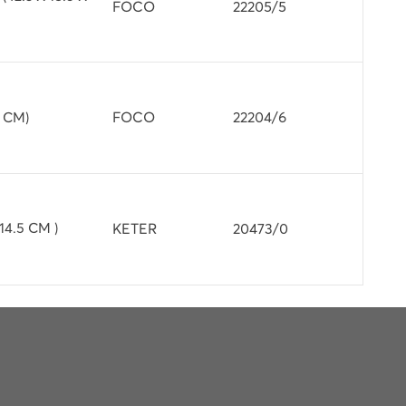
FOCO
22205/5
FOCO
22204/6
 CM)
KETER
20473/0
4.5 CM )