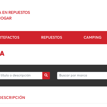
A EN REPUESTOS
HOGAR
RTEFACTOS
REPUESTOS
CAMPING
IA
DESCRIPCIÓN