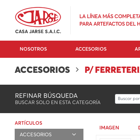
LA LÍNEA MÁS COMPLET
PARA ARTEFACTOS DEL 
NOSOTROS
ACCESORIOS
A
ACCESORIOS
P/ FERRETER
REFINAR BÚSQUEDA
BUSCAR SOLO EN ESTA CATEGORÍA
ARTÍCULOS
IMAGEN
ACCESORIOS