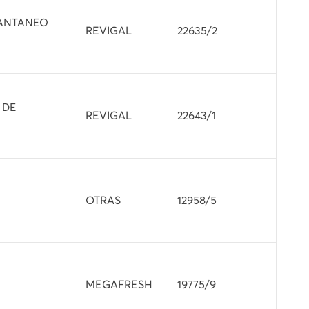
TANTANEO
REVIGAL
22635/2
 DE
REVIGAL
22643/1
OTRAS
12958/5
MEGAFRESH
19775/9