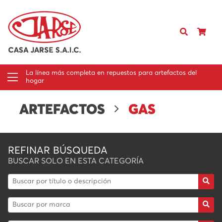
La línea más completa en repuestos para artefactos del
hogar
ARTEFACTOS
GAS
REFINAR BÚSQUEDA
BUSCAR SOLO EN ESTA CATEGORÍA