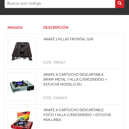
IMAGEN
DESCRIPCIÓN
ANAFE 2 HLLAS FRONTAL G/N
COD.
19876/7
ANAFE A CARTUCHO DESCARTABLE
BRAM-METAL 1 HLLA C/ENCENDIDO +
ESTUCHE MODELO DU
COD.
22668/0
ANAFE A CARTUCHO DESCARTABLE
FOCO 1 HLLA C/ENCENDIDO + ESTUCHE
NVA.LINEA