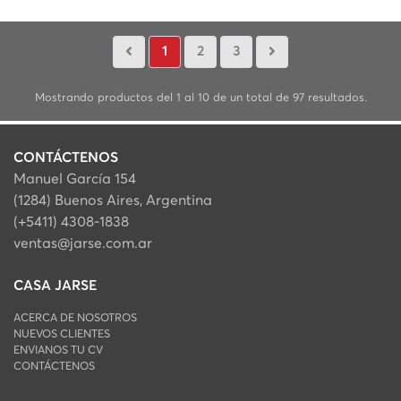
1
2
3
Mostrando productos del 1 al 10 de un total de 97 resultados.
CONTÁCTENOS
Manuel García 154
(1284) Buenos Aires, Argentina
(+5411) 4308-1838
ventas@jarse.com.ar
CASA JARSE
ACERCA DE NOSOTROS
NUEVOS CLIENTES
ENVIANOS TU CV
CONTÁCTENOS