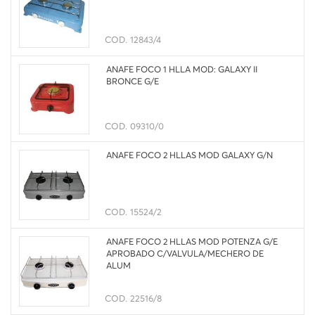
COD.
12843/4
ANAFE FOCO 1 HLLA MOD: GALAXY II
BRONCE G/E
COD.
09310/0
ANAFE FOCO 2 HLLAS MOD GALAXY G/N
COD.
15524/2
ANAFE FOCO 2 HLLAS MOD POTENZA G/E
APROBADO C/VALVULA/MECHERO DE
ALUM
COD.
22516/8